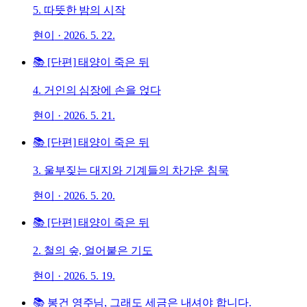
5.
따뜻한 밤의 시작
현이
·
2026. 5. 22.
📚
[단편] 태양이 죽은 뒤
4.
거인의 심장에 손을 얹다
현이
·
2026. 5. 21.
📚
[단편] 태양이 죽은 뒤
3.
울부짖는 대지와 기계들의 차가운 침묵
현이
·
2026. 5. 20.
📚
[단편] 태양이 죽은 뒤
2.
철의 숲, 얼어붙은 기도
현이
·
2026. 5. 19.
📚
봉건 영주님, 그래도 세금은 내셔야 합니다.