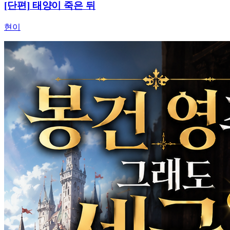
[단편] 태양이 죽은 뒤
현이