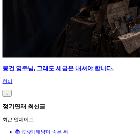
봉건 영주님, 그래도 세금은 내셔야 합니다.
현이
→
정기연재 최신글
최근 업데이트
📚
[단편] 태양이 죽은 뒤