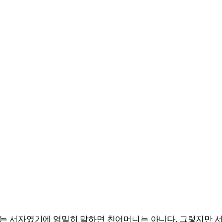
는 서자였기에 엄밀히 말하면 친어머니는 아니다. 그렇지만 서