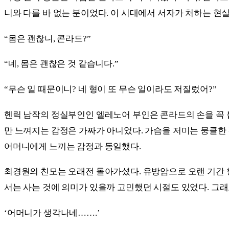
니와 다를 바 없는 분이었다. 이 시대에서 서자가 처하는 현
“몸은 괜찮니, 콘라드?”
“네, 몸은 괜찮은 것 같습니다.”
“무슨 일 때문이니? 네 형이 또 무슨 일이라도 저질렀어?”
헨릭 남작의 정실부인인 엘레노어 부인은 콘라드의 손을 꼭 
만 느껴지는 감정은 가짜가 아니었다. 가슴을 저미는 뭉클한 
어머니에게 느끼는 감정과 동일했다.
최경원의 친모는 오래전 돌아가셨다. 유방암으로 오랜 기간 항
서는 사는 것에 의미가 있을까 고민했던 시절도 있었다. 그래
‘어머니가 생각나네…….’