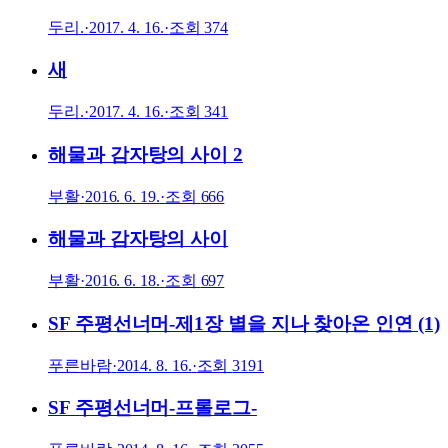
두리.
·
2017. 4. 16.
·
조회
374
새
두리.
·
2017. 4. 16.
·
조회
341
해물과 감자탕의 사이 2
부활
·
2016. 6. 19.
·
조회
666
해물과 감자탕의 사이
부활
·
2016. 6. 18.
·
조회
697
SF 주평선너머-제1장 별을 지나 찾아온 인연 (1)
푸른바람
·
2014. 8. 16.
·
조회
3191
SF 주평선너머-프롤로그-