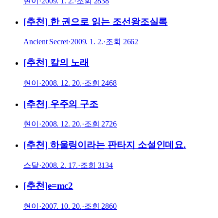
현이
·
2009. 1. 2.
·
조회
2838
[추천] 한 권으로 읽는 조선왕조실록
Ancient Secret
·
2009. 1. 2.
·
조회
2662
[추천] 칼의 노래
현이
·
2008. 12. 20.
·
조회
2468
[추천] 우주의 구조
현이
·
2008. 12. 20.
·
조회
2726
[추천] 하울링이라는 판타지 소설인데요.
스달
·
2008. 2. 17.
·
조회
3134
[추천]e=mc2
현이
·
2007. 10. 20.
·
조회
2860