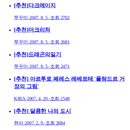
[추천]다크메이지
쭈꾸미
·
2007. 8. 5.
·
조회
2702
[추천]더크리처
쭈꾸미
·
2007. 8. 5.
·
조회
2681
[추천]드래곤의일기
쭈꾸미
·
2007. 8. 5.
·
조회
2471
[추천] 아르투로 페레스 레베르테 '플랑드르 거
장의 그림'
KIRA
·
2007. 4. 29.
·
조회
2548
[추천] 달콤한 나의 도시
현이
·
2007. 2. 9.
·
조회
2684