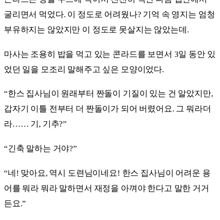
굴리면서 먹었다. 이 정도로 어려웠나? 기억 속 영지는 엄청
부유하지는 않았지만 이 정도로 못살지는 않았는데.
마사는 조용히 밥을 먹고 있는 콘라드를 보면서 3일 동안 있
었던 일을 모조리 말해주고 싶은 모양이었다.
“한스 집사님이 원래부터 짠돌이 기질이 있는 건 알았지만,
갑자기 이틀 전부터 더 짠돌이가 되어 버렸어요. 그 뭐라더
라…… 기, 기추?”
“긴축 말하는 거야?”
“네! 맞아요, 역시 도련님이네요! 한스 집사님이 어려운 용
어를 뭐라 뭐라 말하면서 재정을 아껴야 한다고 말한 거거
든요.”