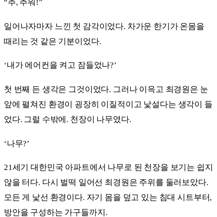
“추, 추워!”
일어나자마자 느낀 첫 감각이었다. 차가운 한기가 온몸을
때리는 것 같은 기분이었다.
‘내가 에어컨을 켜고 잠들었나?’
첫 번째 든 생각은 그것이었다. 그러나 이윽고 최경원은 눈
앞에 펼쳐진 환경이 굉장히 이질적이고 낯설다는 생각이 들
었다. 그럴 수밖에. 천장이 나무였다.
‘나무?’
21세기 대한민국 아파트에서 나무로 된 천장을 보기는 쉽지
않을 터다. 다시 벌떡 일어선 최경원은 주위를 둘러보았다.
모든 게 낯선 환경이다. 자기 몸을 덮고 있는 침대 시트부터,
방안을 구성하는 가구들까지.