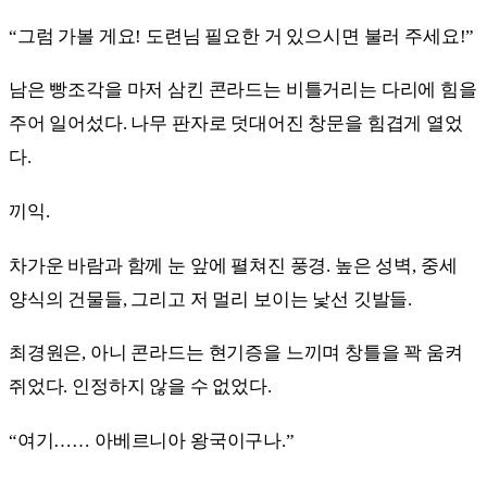
“그럼 가볼 게요! 도련님 필요한 거 있으시면 불러 주세요!”
남은 빵조각을 마저 삼킨 콘라드는 비틀거리는 다리에 힘을
주어 일어섰다. 나무 판자로 덧대어진 창문을 힘겹게 열었
다.
끼익.
차가운 바람과 함께 눈 앞에 펼쳐진 풍경. 높은 성벽, 중세
양식의 건물들, 그리고 저 멀리 보이는 낯선 깃발들.
최경원은, 아니 콘라드는 현기증을 느끼며 창틀을 꽉 움켜
쥐었다. 인정하지 않을 수 없었다.
“여기…… 아베르니아 왕국이구나.”