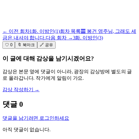
← 이전
회차
1화.
이방인(1)
회차
목록
☰
봉건 영주님, 그래도 세
금은 내셔야 합니다.
다음
회차
→
3화.
이방인(3)
♡ 0
🔖 북마크
🔗 공유
이 글에 대해 감상을 남기시겠어요?
감상은 본문 옆에 댓글이 아니라, 광장의 감상방에 별도의 글
로 올라갑니다. 작가에게 알림이 가요.
감상 작성하기 →
댓글
0
댓글을 남기려면 로그인하세요
아직 댓글이 없습니다.