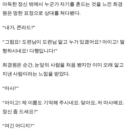
아득한 정신 밖에서 누군가 자기를 흔드는 것을 느낀 최경
원은 멍한 표정으로 상대를 쳐다봤다.
“내가, 콘라드?”
“그럼요! 도련님이 도련님 말고 누가 있겠어요? 아이고! 멀
쩡하시네요! 다행입니다!”
최경원은 순간, 눈앞의 사람을 처음 봤지만 이미 오래 알고
지낸 사람이라는 느낌을 받았다.
“마사?”
“아이고! 제 이름도 기억해 주시네요. 맞아요, 저 마사예요.
정신 좀 드세요?”
“여긴 어디지?”