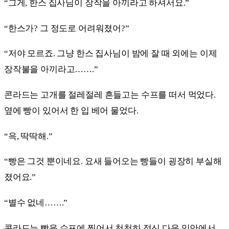
“그게, 한스 집사님이 장작을 아끼라고 하셔서요.”
“한스가? 그 정도로 어려워졌어?”
“저야 모르죠. 그냥 한스 집사님이 밤에 잘 때 외에는 이제
장작불을 아끼라고…….”
콘라드는 고개를 절레절레 흔들고는 수프를 떠서 먹었다.
옆에 빵이 있어서 한 입 베어 물었다.
“윽, 딱딱해.”
“빵은 그것 뿐이네요. 요새 들어오는 빵들이 굉장히 부실해
졌어요.”
“별수 없네…….”
콘라드는 빵을 수프에 찍어서 천천히 적신 다음 입안에서