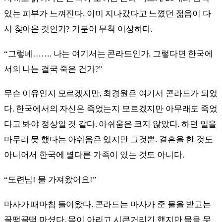
있는 피부가 느껴진다. 이미 지나갔다고 느꼈던 젊음이 다
시 찾아온 것인가? 기분이 무척 이상하다.
“그렇네……. 나는 여기서는 콘라드인가. 그렇다면 한국에
서의 나는 결국 죽은 건가?”
무슨 이유인지 모르겠지만, 최경원은 여기서 콘라드가 되었
다. 한국에서의 자신은 죽었는지 모르겠지만 아무래도 죽었
다고 봐야 정상일 것 같다. 아쉬움은 크지 않았다. 하던 일을
마무리 못 했다는 아쉬움은 있지만 그것뿐. 결혼을 한 것도
아니어서 한국에 별다른 가족이 있는 것도 아니다.
“도련님! 물 가져왔어요!”
마사가 때마침 들어왔다. 콘라드는 마사가 준 물을 받고는
꿀떡꿀떡 마셨다. 목이 아리고 시큰거리긴 했지만 물을 못