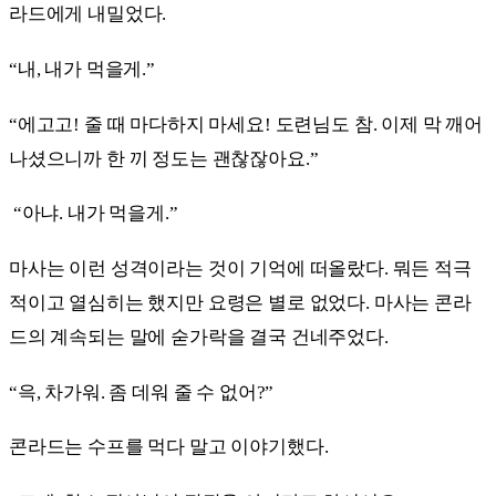
라드에게 내밀었다.
“내, 내가 먹을게.”
“에고고! 줄 때 마다하지 마세요! 도련님도 참. 이제 막 깨어
나셨으니까 한 끼 정도는 괜찮잖아요.”
“아냐. 내가 먹을게.”
마사는 이런 성격이라는 것이 기억에 떠올랐다. 뭐든 적극
적이고 열심히는 했지만 요령은 별로 없었다. 마사는 콘라
드의 계속되는 말에 숟가락을 결국 건네주었다.
“윽, 차가워. 좀 데워 줄 수 없어?”
콘라드는 수프를 먹다 말고 이야기했다.