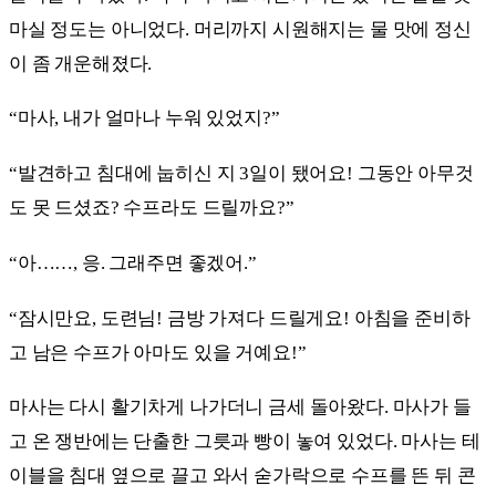
마실 정도는 아니었다. 머리까지 시원해지는 물 맛에 정신
이 좀 개운해졌다.
“마사, 내가 얼마나 누워 있었지?”
“발견하고 침대에 눕히신 지 3일이 됐어요! 그동안 아무것
도 못 드셨죠? 수프라도 드릴까요?”
“아……, 응. 그래주면 좋겠어.”
“잠시만요, 도련님! 금방 가져다 드릴게요! 아침을 준비하
고 남은 수프가 아마도 있을 거예요!”
마사는 다시 활기차게 나가더니 금세 돌아왔다. 마사가 들
고 온 쟁반에는 단출한 그릇과 빵이 놓여 있었다. 마사는 테
이블을 침대 옆으로 끌고 와서 숟가락으로 수프를 뜬 뒤 콘