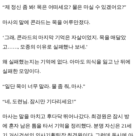
“제 정신 좀 봐! 목은 어떠세요? 물은 마실 수 있겠어요?”
마사의 말에 콘라드는 목을 어루만졌다.
‘그래, 콘라드의 마지막 기억은 자살이었지. 목을 매달았
고……, 모종의 이유로 실패했나 보네.’
왜 실패했는지는 기억에 없다. 아마도 의식을 잃고 난 뒤에
실패한 모양이다.
“일단 목이 너무 말라. 물 좀 줘, 마사.”
“네, 도련님. 잠시만 기다리세요!”
마사는 말을 마치고 후다닥 뛰어나갔다. 최경원은 잠시 방
에 혼자 남은 틈을 타서 기억을 정리했다. 분명 자신은 21세
기 거신건설의 인사기획팀장 최경원이다. 그런데 동시에 아