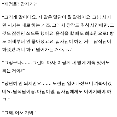
“재정을? 갑자기?”
“그러게 말이에요. 저 같은 말단이 뭘 알겠어요. 그냥 시키
면 시키는 대로 하는 거죠. 그래서 장작도 취침 시간에만, 그
것도 잠깐만 쓰도록 했어요. 음식을 할 때도 최소한으로! 빵
도 어제부터 안 좋아졌고요. 집사님이 하신 거니 남작님이
하셨겠 거니 하고 넘어가는 거죠, 뭐.”
“그렇구나……. 그런데 마사, 이렇게 내 방에 계속 있어도
되는 거야?”
“당연히 안 되지만요……! 도련님 일어나셨으니 가봐야겠
네요. 남작님이랑, 마님이랑, 집사님에게도 이야기해야 하
고.”
“그래, 어서 가봐.”