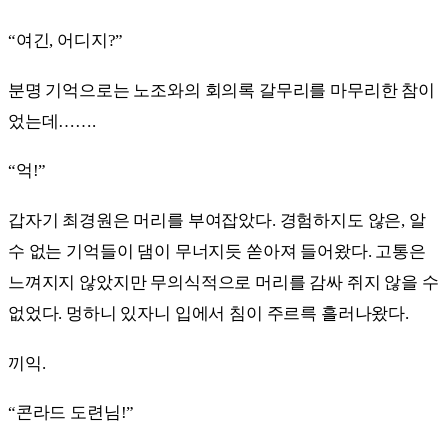
“여긴, 어디지?”
분명 기억으로는 노조와의 회의록 갈무리를 마무리한 참이
었는데…….
“억!”
갑자기 최경원은 머리를 부여잡았다. 경험하지도 않은, 알
수 없는 기억들이 댐이 무너지듯 쏟아져 들어왔다. 고통은
느껴지지 않았지만 무의식적으로 머리를 감싸 쥐지 않을 수
없었다. 멍하니 있자니 입에서 침이 주르륵 흘러나왔다.
끼익.
“콘라드 도련님!”