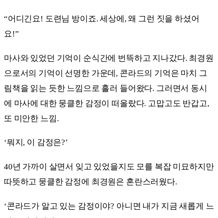
“어디긴요! 도련님 방이죠. 세상에, 왜 그런 짓을 하셨어
요!”
마사와 있었던 기억이 순식간에 번뜩하고 지나갔다. 최경원
으로서의 기억이 선명한 가운데, 콘라드의 기억은 마치 그
림책을 읽는 듯한 느낌으로 흘러 들어왔다. 그러면서 동시
에 마사에 대한 뭉클한 감정이 떠올랐다. 고맙고도 반갑고,
또 미안한 느낌.
‘뭐지, 이 감정은?’
40년 가까이 살면서 잊고 있었을지도 모를 복잡 미묘하지만
따뜻하고 뭉클한 감정에 최경원은 혼란스러웠다.
‘콘라드가 알고 있는 감정이야? 아니면 내가 지금 새롭게 느