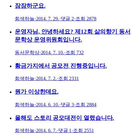
잠잠하군요.
회색하늘
·
2014. 7. 29.
·
댓글
2
·
조회
2878
운영자님, 안녕하세요? 제12회 삶의향기 동서
문학상 운영위원회입니다.
동서문학상
·
2014. 7. 10.
·
조회
732
황금가지에서 공모전 진행중입니다.
회색하늘
·
2014. 7. 2.
·
조회
2331
뭔가 이상한데요.
회색하늘
·
2014. 6. 10.
·
댓글
3
·
조회
2884
올해도 스토리 공모대전이 열렸습니다.
회색하늘
·
2014. 6. 7.
·
댓글
1
·
조회
2551