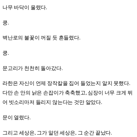
나무 바닥이 울렸다.
쿵.
벽난로의 불꽃이 꺼질 듯 흔들렸다.
쿵.
문고리가 천천히 돌아갔다.
라한은 자신이 언제 장작칼을 집어 들었는지 알지 못했다.
다만 손 안의 낡은 손잡이가 축축했고, 심장이 너무 크게 뛰
어 빗소리마저 들리지 않는다는 것만 알았다.
문이 열렸다.
그리고 세상은, 그가 알던 세상은, 그 순간 끝났다.