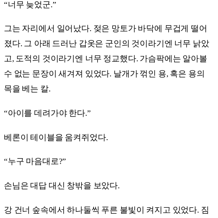
“너무 늦었군.”
그는 자리에서 일어났다. 젖은 망토가 바닥에 무겁게 떨어
졌다. 그 아래 드러난 갑옷은 군인의 것이라기엔 너무 낡았
고, 도적의 것이라기엔 너무 정교했다. 가슴팍에는 알아볼
수 없는 문장이 새겨져 있었다. 날개가 꺾인 용, 혹은 용의
목을 베는 칼.
“아이를 데려가야 한다.”
베론이 테이블을 움켜쥐었다.
“누구 마음대로?”
손님은 대답 대신 창밖을 보았다.
강 건너 숲속에서 하나둘씩 푸른 불빛이 켜지고 있었다. 짐