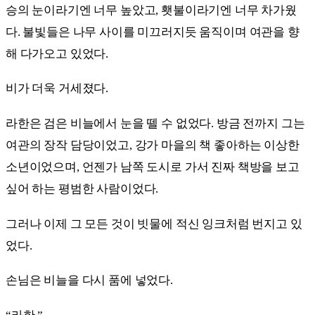
승의 눈이라기엔 너무 높았고, 횃불이라기엔 너무 차가웠
다. 불빛들은 나무 사이를 미끄러지듯 움직이며 여관을 향
해 다가오고 있었다.
비가 더욱 거세졌다.
라한은 검은 비늘에서 눈을 뗄 수 없었다. 방금 전까지 그는
여관의 장작 담당이었고, 강가 마을의 책 좋아하는 이상한
소년이었으며, 언젠가 남쪽 도시로 가서 진짜 책방을 보고
싶어 하는 평범한 사람이었다.
그러나 이제 그 모든 것이 빗물에 적신 잉크처럼 번지고 있
었다.
손님은 비늘을 다시 품에 넣었다.