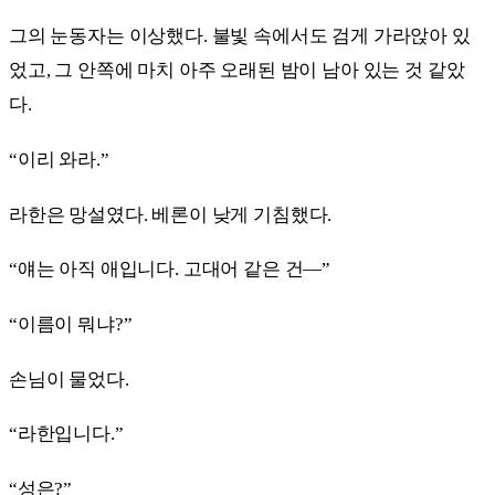
그의 눈동자는 이상했다. 불빛 속에서도 검게 가라앉아 있
었고, 그 안쪽에 마치 아주 오래된 밤이 남아 있는 것 같았
다.
“이리 와라.”
라한은 망설였다. 베론이 낮게 기침했다.
“얘는 아직 애입니다. 고대어 같은 건—”
“이름이 뭐냐?”
손님이 물었다.
“라한입니다.”
“성은?”