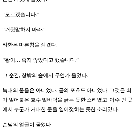
“모르겠습니다.”
“거짓말하지 마라.”
라한은 마른침을 삼켰다.
“왕이… 죽지 않았다고 했습니다.”
그 순간, 창밖의 숲에서 무언가 울었다.
늑대의 울음은 아니었다. 곰의 포효도 아니었다. 그것은 쇠
가 얼어붙은 호수 밑바닥을 긁는 듯한 소리였고, 아주 먼 곳
에서 누군가 거대한 문을 열어젖히는 듯한 소리였다.
손님의 얼굴이 굳었다.