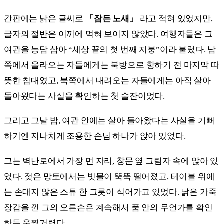
간판에는 낡은 글씨로
「잠든 노새」
라고 적혀 있었지만,
글자의 절반은 이끼에 먹혀 보이지 않았다. 여행자들은 그
여관을 농담 삼아 “세상 끝의 첫 번째 지붕”이라 불렀다. 남
쪽에서 올라오는 자들에게는 북방으로 향하기 전 마지막 따
뜻한 침대였고, 북쪽에서 내려오는 자들에게는 아직 살아
돌아왔다는 사실을 확인하는 첫 술잔이었다.
그리고 그날 밤, 여관 안에는 살아 돌아왔다는 사실을 기뻐
하기엔 지나치게 조용한 손님 하나가 앉아 있었다.
그는 벽난로에서 가장 먼 자리, 창문 옆 그림자 속에 앉아 있
었다. 젖은 망토에서는 빗물이 뚝뚝 떨어졌고, 테이블 위에
는 손대지 않은 스튜 한 그릇이 식어가고 있었다. 낡은 가죽
장갑을 낀 그의 오른손은 계속해서 품 안의 무언가를 확인
하듯 움찔거렸다.