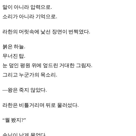
말이 아니라 압력으로.
소리가 아니라 기억으로.
라한의 머릿속에 낯선 장면이 번쩍였다.
붉은 하늘.
무너진 탑.
눈 덮인 평원 위에 엎드린 거대한 그림자.
그리고 누군가의 목소리.
—왕은 죽지 않았다.
라한은 비틀거리며 뒤로 물러섰다.
“뭘 봤지?”
손님이 낮게 물었다.