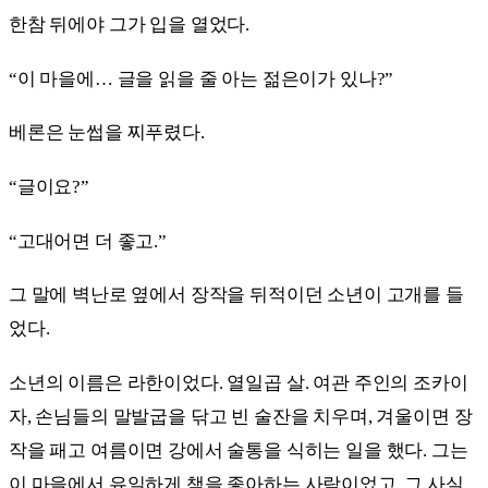
한참 뒤에야 그가 입을 열었다.
“이 마을에… 글을 읽을 줄 아는 젊은이가 있나?”
베론은 눈썹을 찌푸렸다.
“글이요?”
“고대어면 더 좋고.”
그 말에 벽난로 옆에서 장작을 뒤적이던 소년이 고개를 들
었다.
소년의 이름은 라한이었다. 열일곱 살. 여관 주인의 조카이
자, 손님들의 말발굽을 닦고 빈 술잔을 치우며, 겨울이면 장
작을 패고 여름이면 강에서 술통을 식히는 일을 했다. 그는
이 마을에서 유일하게 책을 좋아하는 사람이었고, 그 사실