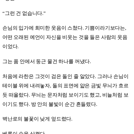
“그런 건 없습니다.”
손님의 입가에 희미한 웃음이 스쳤다. 기쁨이라기보다는,
어떤 오래된 예언이 자신을 비웃는 것을 들은 사람의 웃음
이었다.
그는 품 안에서 둥근 물건 하나를 꺼냈다.
처음에 라한은 그것이 검은 돌인 줄 알았다. 그러나 손님이
테이블 위에 내려놓자, 돌의 표면에 얇은 금빛 무늬가 흐르
듯 떠올랐다. 무늬는 문자처럼 보이기도 했고, 비늘처럼 보
이기도 했다. 방 안의 불빛이 순간 흔들렸다.
벽난로의 불꽃이 낮게 엎드렸다.
베론이 숨을 삼켰다.